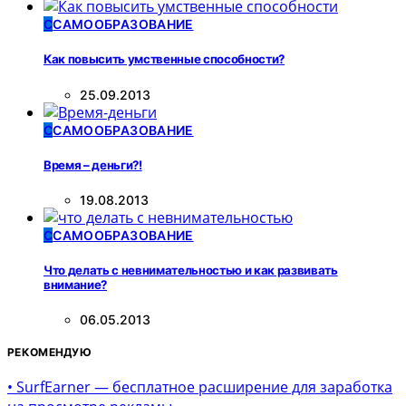
С
САМООБРАЗОВАНИЕ
Как повысить умственные способности?
25.09.2013
С
САМООБРАЗОВАНИЕ
Время – деньги?!
19.08.2013
С
САМООБРАЗОВАНИЕ
Что делать с невнимательностью и как развивать
внимание?
06.05.2013
РЕКОМЕНДУЮ
• SurfEarner — бесплатное расширение для заработка