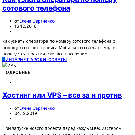
сотового телефона
от
Елена Сергиенко
16.12.2016
Как узнать оператора по номеру сотового телефона с
помощью онлайн сервиса Мобильной связью сегодня
пользуется, практически, все население…
И
ИНТЕРНЕТ-УРОКИ-СОВЕТЫ
ПОДРОБНЕЕ
Хостинг или VPS – все за и против
от
Елена Сергиенко
04.12.2019
При запуске нового проекта перед каждым вебмастером
встает вопрос – где лучше разместить сайт, на шаред-