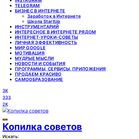
INSTAGRAM
TELEGRAM
БИЗНЕС В ИНТЕРНЕТЕ
Заработок в Интернете
Школа StartUp
ИНСТРУМЕНТАРИЙ
ИНТЕРЕСНОЕ В ИНТЕРНЕТЕ РЯДОМ
ИНТЕРНЕТ-УРОКИ-СОВЕТЫ
ЛИЧНАЯ ЭФФЕКТИВНОСТЬ
МИР GOOGLE
МОТИВАЦИЯ
МУДРЫЕ МЫСЛИ
НОВОСТИ И СОБЫТИЯ
ПРОГРАММЫ, СЕРВИСЫ, ПРИЛОЖЕНИЯ
ПРОДАЕМ КРАСИВО
САМООБРАЗОВАНИЕ
3K
333
2K
Копилка советов
Искать: