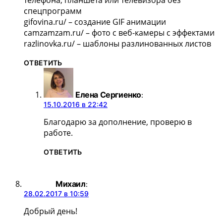
телефона, планшета или телевизора без
спецпрограмм
gifovina.ru/ – создание GIF анимации
camzamzam.ru/ – фото с веб-камеры с эффектами
razlinovka.ru/ – шаблоны разлинованных листов
ОТВЕТИТЬ
Елена Сергиенко
:
15.10.2016 в 22:42
Благодарю за дополнение, проверю в
работе.
ОТВЕТИТЬ
Михаил
:
28.02.2017 в 10:59
Добрый день!