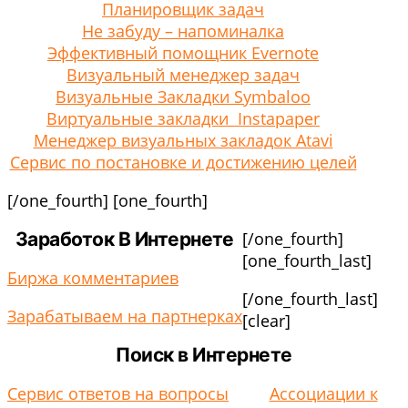
Планировщик задач
Не забуду – напоминалка
Эффективный помощник Evernote
Визуальный менеджер задач
Визуальные Закладки Symbaloo
Виртуальные закладки Instapaper
Менеджер визуальных закладок Atavi
Сервис по постановке и достижению целей
[/one_fourth] [one_fourth]
Заработок В Интернете
[/one_fourth]
[one_fourth_last]
Биржа комментариев
[/one_fourth_last]
Зарабатываем на партнерках
[clear]
Поиск в Интернете
Сервис ответов на вопросы
Ассоциации к