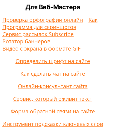
Для Веб-Мастера
Проверка орфографии онлайн
Как
Программа для скриншотов
Сервис рассылок Subscribe
Ротатор баннеров
Видео с экрана в формате GIF
Определить шрифт на сайте
Как сделать чат на сайте
Онлайн-консультант сайта
Сервис, который оживит текст
Форма обратной связи на сайте
Инструмент подсказки ключевых слов