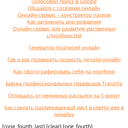
Голосовой поиск в Google
Общайся с соседями онлайн
Онлайн-сервис – конструктор пазлов
Как запомнить дни рождения
Онлайн сервис для развития умственных
способностей
Генератор подписей онлайн
Где и как проверить скорость печати онлайн
Как сфотографировать себя на ноутбуке
Биржа профессиональных переводов Tranzilla
Отпишись от ненужных рассылок за 5 минут
Как сделать разлинованный лист в клетку или в
линейку
[/one_fourth_last] [clear] [one_fourth]