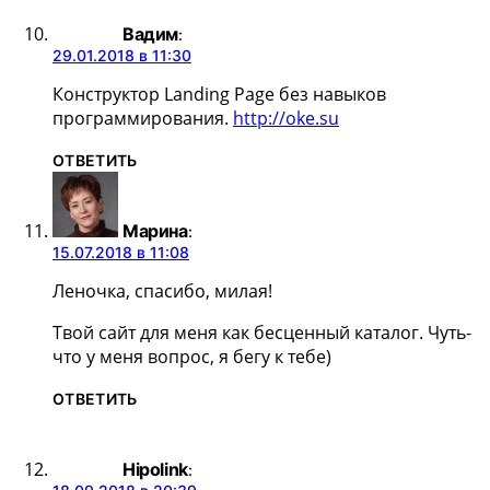
Вадим
:
29.01.2018 в 11:30
Конструктор Landing Page без навыков
программирования.
http://oke.su
ОТВЕТИТЬ
Марина
:
15.07.2018 в 11:08
Леночка, спасибо, милая!
Твой сайт для меня как бесценный каталог. Чуть-
что у меня вопрос, я бегу к тебе)
ОТВЕТИТЬ
Hipolink
: