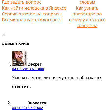
Где задать вопрос
словам
Как найти человека в Яндексе
Как узнать
Сервис ответов на вопросы
оператора по
Всемирная карта блогеров
номеру сотового
телефона
�ОММЕНТАРИЕВ
Секрет
:
04.06.2013 в 13:00
У меня на мозилле почему то не отображается
ОТВЕТИТЬ
Виолетта
:
09.11.2013 в 20:02