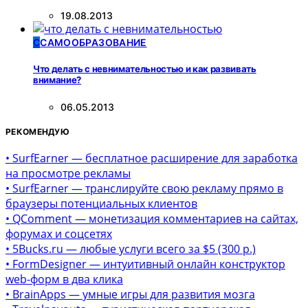
19.08.2013
С
САМООБРАЗОВАНИЕ
Что делать с невнимательностью и как развивать
внимание?
06.05.2013
РЕКОМЕНДУЮ
• SurfEarner — бесплатное расширение для заработка
на просмотре рекламы
• SurfEarner — транслируйте свою рекламу прямо в
браузеры потенциальных клиентов
• QComment — монетизация комментариев на сайтах,
форумах и соцсетях
• 5Bucks.ru — любые услуги всего за $5 (300 р.)
• FormDesigner — интуитивный онлайн конструктор
web-форм в два клика
• BrainApps — умные игры для развития мозга