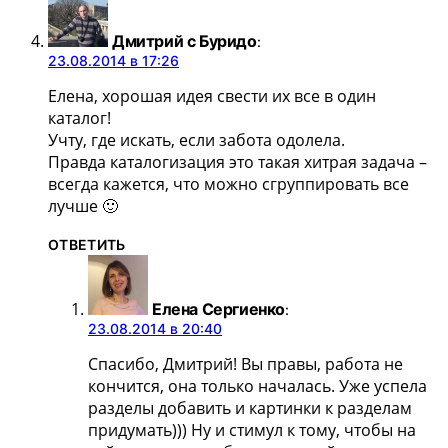
Дмитрий с Буридо
:
23.08.2014 в 17:26
Елена, хорошая идея свести их все в один
каталог!
Учту, где искать, если забота одолела.
Правда каталогизация это такая хитрая задача –
всегда кажется, что можно сгруппировать все
лучше 🙂
ОТВЕТИТЬ
Елена Сергиенко
:
23.08.2014 в 20:40
Спасибо, Дмитрий! Вы правы, работа не
кончится, она только началась. Уже успела
разделы добавить и картинки к разделам
придумать))) Ну и стимул к тому, чтобы на