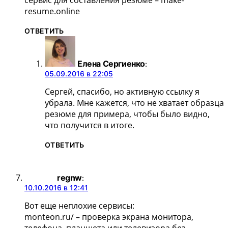
сервис для составления резюме – make-
resume.online
ОТВЕТИТЬ
Елена Сергиенко
:
05.09.2016 в 22:05
Сергей, спасибо, но активную ссылку я
убрала. Мне кажется, что не хватает образца
резюме для примера, чтобы было видно,
что получится в итоге.
ОТВЕТИТЬ
regnw
:
10.10.2016 в 12:41
Вот еще неплохие сервисы:
monteon.ru/ – проверка экрана монитора,