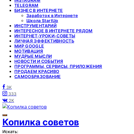
INSTAGRAM
TELEGRAM
БИЗНЕС В ИНТЕРНЕТЕ
Заработок в Интернете
Школа StartUp
ИНСТРУМЕНТАРИЙ
ИНТЕРЕСНОЕ В ИНТЕРНЕТЕ РЯДОМ
ИНТЕРНЕТ-УРОКИ-СОВЕТЫ
ЛИЧНАЯ ЭФФЕКТИВНОСТЬ
МИР GOOGLE
МОТИВАЦИЯ
МУДРЫЕ МЫСЛИ
НОВОСТИ И СОБЫТИЯ
ПРОГРАММЫ, СЕРВИСЫ, ПРИЛОЖЕНИЯ
ПРОДАЕМ КРАСИВО
САМООБРАЗОВАНИЕ
3K
333
2K
Копилка советов
Искать: