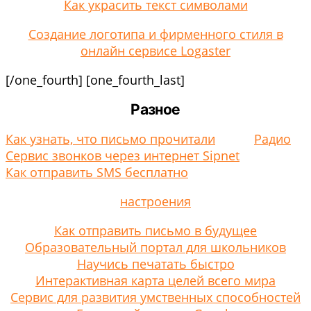
Как украсить текст символами
Создание логотипа и фирменного стиля в
онлайн сервисе Logaster
[/one_fourth] [one_fourth_last]
Разное
Как узнать, что письмо прочитали
Радио
Сервис звонков через интернет Sipnet
Как отправить SMS бесплатно
настроения
Как отправить письмо в будущее
Образовательный портал для школьников
Научись печатать быстро
Интерактивная карта целей всего мира
Сервис для развития умственных способностей