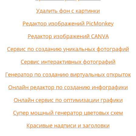
Удалить фон с картинки
Редактор изображений PicMonkey
Редактор изображений CANVA
Сервис по созданию уникальных фотографий
Сервис интерактивных фотографий
Генератор по созданию виртуальных открыток
Онлайн редактор по созданию инфографики
Онлайн сервис по оптимизации графики
Супер мощный генератор цветовых схем
Красивые надписи и заголовки