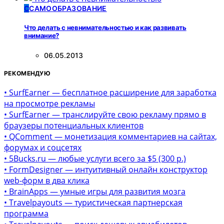
С
САМООБРАЗОВАНИЕ
Что делать с невнимательностью и как развивать
внимание?
06.05.2013
РЕКОМЕНДУЮ
• SurfEarner — бесплатное расширение для заработка
на просмотре рекламы
• SurfEarner — транслируйте свою рекламу прямо в
браузеры потенциальных клиентов
• QComment — монетизация комментариев на сайтах,
форумах и соцсетях
• 5Bucks.ru — любые услуги всего за $5 (300 р.)
• FormDesigner — интуитивный онлайн конструктор
web-форм в два клика
• BrainApps — умные игры для развития мозга
• Travelpayouts — туристическая партнерская
программа