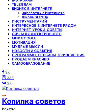
INSTAGRAM
TELEGRAM
БИЗНЕС В ИНТЕРНЕТЕ
Заработок в Интернете
Школа StartUp
ИНСТРУМЕНТАРИЙ
ИНТЕРЕСНОЕ В ИНТЕРНЕТЕ РЯДОМ
ИНТЕРНЕТ-УРОКИ-СОВЕТЫ
ЛИЧНАЯ ЭФФЕКТИВНОСТЬ
МИР GOOGLE
МОТИВАЦИЯ
МУДРЫЕ МЫСЛИ
НОВОСТИ И СОБЫТИЯ
ПРОГРАММЫ, СЕРВИСЫ, ПРИЛОЖЕНИЯ
ПРОДАЕМ КРАСИВО
САМООБРАЗОВАНИЕ
3K
333
2K
Копилка советов
Искать: