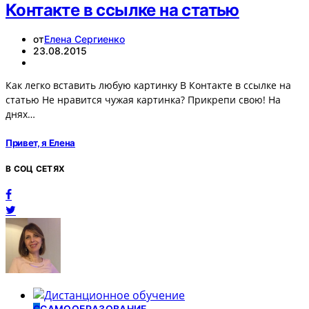
Контакте в ссылке на статью
от
Елена Сергиенко
23.08.2015
Как легко вставить любую картинку В Контакте в ссылке на
статью Не нравится чужая картинка? Прикрепи свою! На
днях…
Привет, я Елена
В СОЦ СЕТЯХ
С
САМООБРАЗОВАНИЕ