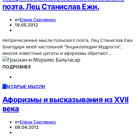
поэта. Лец Станислав Ежи.
от
Елена Сергиенко
19.05.2012
Непричесанные мысли польского поэта. Лец Станислав Ежи.
Благодаря моей настольной “Энциклопедии Мудрости”,
многие известные цитаты и афоризмы обретают…
ПОДРОБНЕЕ
М
МУДРЫЕ МЫСЛИ
Афоризмы и высказывания из XVII
века
от
Елена Сергиенко
09.04.2012