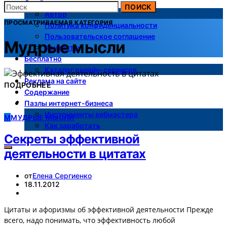
О сайте
ПОИСК
Автор
ПРОСМАТРИВАЕМАЯ КАТЕГОРИЯ
Политика конфиденциальности
Пользовательское соглашение
Мудрые мысли
Контакты
Бесплатно
Каталог онлайн-сервисов
Реклама на сайте
ПОДРОБНЕЕ
Содержание
Пазлы интернет-бизнеса
Инструменты вебмастера
М
МУДРЫЕ МЫСЛИ
Как заработать
Секреты эффективной
деятельности в цитатах
от
Елена Сергиенко
18.11.2012
Цитаты и афоризмы об эффективной деятельности Прежде
всего, надо понимать, что эффективность любой