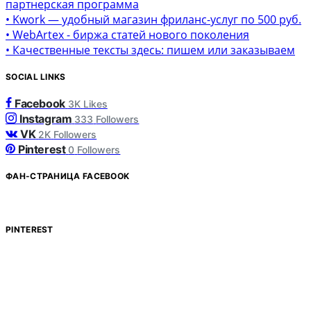
партнерская программа
• Kwork — удобный магазин фриланс-услуг по 500 руб.
• WebArtex - биржа статей нового поколения
• Качественные тексты здесь: пишем или заказываем
SOCIAL LINKS
Facebook
3K
Likes
Instagram
333
Followers
VK
2K
Followers
Pinterest
0
Followers
ФАН-СТРАНИЦА FACEBOOK
PINTEREST