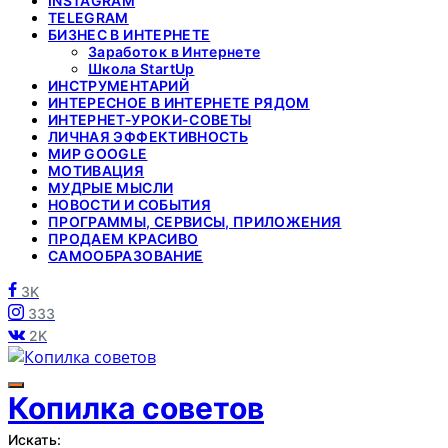
INSTAGRAM
TELEGRAM
БИЗНЕС В ИНТЕРНЕТЕ
Заработок в Интернете
Школа StartUp
ИНСТРУМЕНТАРИЙ
ИНТЕРЕСНОЕ В ИНТЕРНЕТЕ РЯДОМ
ИНТЕРНЕТ-УРОКИ-СОВЕТЫ
ЛИЧНАЯ ЭФФЕКТИВНОСТЬ
МИР GOOGLE
МОТИВАЦИЯ
МУДРЫЕ МЫСЛИ
НОВОСТИ И СОБЫТИЯ
ПРОГРАММЫ, СЕРВИСЫ, ПРИЛОЖЕНИЯ
ПРОДАЕМ КРАСИВО
САМООБРАЗОВАНИЕ
3K
333
2K
Копилка советов
Искать: