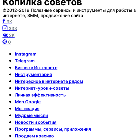
Копилка советов
©2012-2019 Полезные сервисы и инструменты для работы в
интернете, SMM, продвижение сайта
3K
333
2K
0
Instagram
Telegram
Бизнес в Интернете
Инструментарий
Интересное в интернете рядом
Интернет-уроки-советы
Личная эффективность
Мир Google
Мотивация
Мудрые мысли
Новости и события
Программы, сервисы, приложения
Продаем красиво