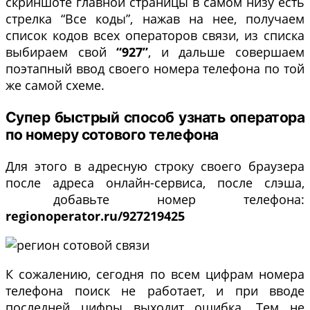
скриншоте главной страницы в самом низу есть
стрелка “Все коды”, нажав на нее, получаем
список кодов всех операторов связи, из списка
выбираем свой
“927”
, и дальше совершаем
поэтапный ввод своего номера телефона по той
же самой схеме.
Супер быстрый способ узнать оператора
по номеру сотового телефона
Для этого в адресную строку своего браузера
после адреса онлайн-сервиса, после слэша,
добавьте номер телефона:
regionoperator.ru/927219425
К сожалению, сегодня по всем цифрам номера
телефона поиск не работает, и при вводе
последней цифры выходит ошибка. Тем не