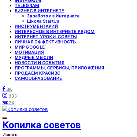
INSTAGRAM
TELEGRAM
БИЗНЕС В ИНТЕРНЕТЕ
Заработок в Интернете
Школа StartUp
ИНСТРУМЕНТАРИЙ
ИНТЕРЕСНОЕ В ИНТЕРНЕТЕ РЯДОМ
ИНТЕРНЕТ-УРОКИ-СОВЕТЫ
ЛИЧНАЯ ЭФФЕКТИВНОСТЬ
МИР GOOGLE
МОТИВАЦИЯ
МУДРЫЕ МЫСЛИ
НОВОСТИ И СОБЫТИЯ
ПРОГРАММЫ, СЕРВИСЫ, ПРИЛОЖЕНИЯ
ПРОДАЕМ КРАСИВО
САМООБРАЗОВАНИЕ
3K
333
2K
Копилка советов
Искать: