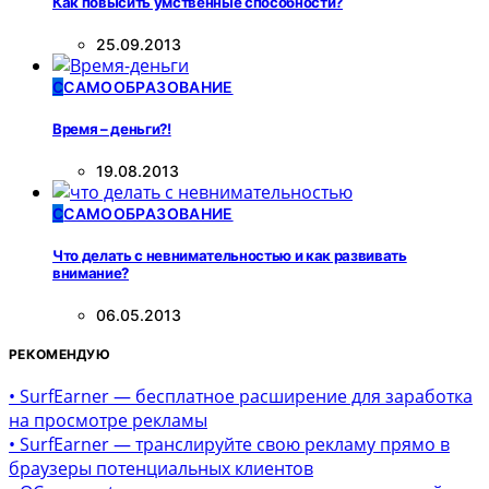
Как повысить умственные способности?
25.09.2013
С
САМООБРАЗОВАНИЕ
Время – деньги?!
19.08.2013
С
САМООБРАЗОВАНИЕ
Что делать с невнимательностью и как развивать
внимание?
06.05.2013
РЕКОМЕНДУЮ
• SurfEarner — бесплатное расширение для заработка
на просмотре рекламы
• SurfEarner — транслируйте свою рекламу прямо в
браузеры потенциальных клиентов