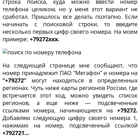
строка поиска, куда можно ввести номер
телефона целиком, но у меня этот вариант не
сработал. Пришлось все делать поэтапно. Если
начинать с поисковой строки, то введите
несколько первых цифр своего номера. На моем
примере:
+79272ххх.
На следующей странице мне сообщают, что
номер принадлежит ПАО “Мегафон” и номера на
“+79272”
могут находиться в определенных
регионах. Чуть ниже карты регионов России, где
встречается этот код, можно увидеть список
регионов, а еще ниже — подсвеченные
ссылками номера, начинающиеся на
+79272.
Добавляю следующую цифру своего номера 1,
нажимаю на номер, подсвеченный ссылкой
+792721…