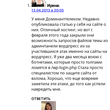
Ирина
:
13.04.2013 в 20:05
У меня Доминанттелеком. Недавно
опубликовала статью у себя на сайте о
них. Отличный хостинг, но вот с
февраля этого года закрыли они
возможность запросов файлов темы из
админпанели вордпресс из-за
участившихся атак именно на сайты на
вордпресс. Я уже два месяца воюю с
ботнетами, которые просто толпами
ломятся в /wp-login.php Стала просто
специалистом по защите сайта от
взлома. Хорошо, что еще вовремя
заметила эти атаки, до того как успели
навредить мне.
ОТВЕТИТЬ