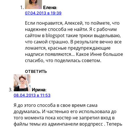
Елена
:
07.04.2013 в 19:39
Если понравится, Алексей, то поймете, что
надежнее способа не найти. Я с рабочим
сайтом в blogspot такие трюки выделываю,
что самой страшно. В результате вечно все
ломается, красные предупреждающие
надписи появляются… Какое Инне большое
спасибо, что поделилась советом.
ОТВЕТИТЬ
Ирина
:
08.04.2013 в 11:53
Я до этого способа в свое время сама
додумалась. И частенько его использовала до
того момента пока хостер не запретил вход в
файлы темы из админпанели вордпресс . Теперь