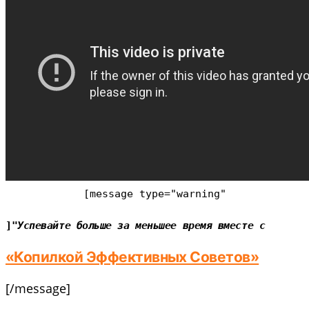
[message type=
"warning"
]"
Успевайте больше за меньшее время вместе с
«Копилкой Эффективных Советов»
[/message]