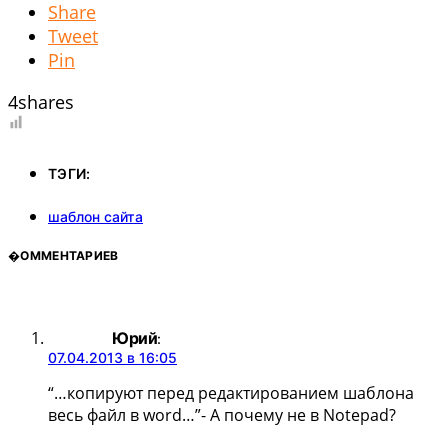
Share
Tweet
Pin
4
shares
ТЭГИ:
шаблон сайта
�ОММЕНТАРИЕВ
Юрий
:
07.04.2013 в 16:05
“…копируют перед редактированием шаблона
весь файл в word…”- А почему не в Notepad?