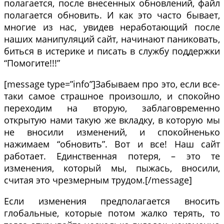
полагается, после внесенных обновлений, файл
полагается обновить. И как это часто бывает,
многие из нас, увидев неработающий после
наших манипуляций сайт, начинают паниковать,
биться в истерике и писать в службу поддержки
“Помогите!!!”
[message type=”info”]Забываем про это, если все-
таки самое страшное произошло, и спокойно
переходим на вторую, заблаговременно
открытую нами такую же вкладку, в которую мы
не вносили изменений, и спокойненько
нажимаем “обновить”. Вот и все! Наш сайт
работает. Единственная потеря, – это те
изменения, который мы, пыжась, вносили,
считая это чрезмерным трудом.[/message]
Если изменения предполагается вносить
глобальные, которые потом жалко терять, то