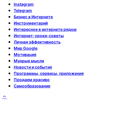
Instagram
Telegram
Бизнес в Интернете
Инструментарий
Интересное в интернете рядом
Интернет-уроки-советы
Личная эффективность
Мир Google
Мотивация
Мудрые мысли
Новости и события
Программы, сервисы, приложения
Продаем красиво
Самообразование