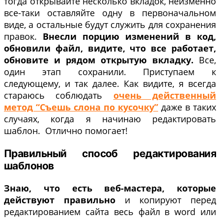
тогда открывайте несколько вкладок, неизменно
все-таки оставляйте одну в первоначальном
виде, а остальные будут служить для сохранения
правок.
Внесли порцию изменений в код,
обновили файл, видите, что все работает,
обновите и рядом открытую вкладку.
Все,
один этап сохранили. Приступаем к
следующему, и так далее. Как видите, я всегда
стараюсь соблюдать
очень действенный
метод “Съешь слона по кусочку”
даже в таких
случаях, когда я начинаю редактировать
шаблон. Отлично помогает!
Правильный способ редактирования
шаблонов
Знаю, что есть веб-мастера, которые
действуют правильно
и копируют перед
редактированием сайта весь файл в word или