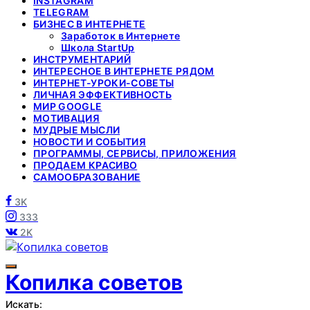
INSTAGRAM
TELEGRAM
БИЗНЕС В ИНТЕРНЕТЕ
Заработок в Интернете
Школа StartUp
ИНСТРУМЕНТАРИЙ
ИНТЕРЕСНОЕ В ИНТЕРНЕТЕ РЯДОМ
ИНТЕРНЕТ-УРОКИ-СОВЕТЫ
ЛИЧНАЯ ЭФФЕКТИВНОСТЬ
МИР GOOGLE
МОТИВАЦИЯ
МУДРЫЕ МЫСЛИ
НОВОСТИ И СОБЫТИЯ
ПРОГРАММЫ, СЕРВИСЫ, ПРИЛОЖЕНИЯ
ПРОДАЕМ КРАСИВО
САМООБРАЗОВАНИЕ
3K
333
2K
Копилка советов
Искать: