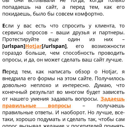
бы они всплывали не тогда, когда только
попадаешь на сайт, а перед тем, как его
покидаешь, было бы совсем комфортно.
Е
сли у вас есть что спросить у клиента, то
сервисы опросов – ваши друзья и партнеры.
Протестируйте еще один из них –
[urlspan]
Hotjar
[/urlspan]
, его возможности
гораздо больше, чем способность проводить
опросы, и да, он может сделать ваш сайт лучше.
П
еред тем, как написать обзор о Hotjar, я
внедрила его формы на этом сайте. Получилось
довольно неплохо и интересно. Думаю, что
конечный результат во многом будет зависеть
от нашего умения задавать вопросы.
Задаешь
правильные вопросы
– получаешь
правильные ответы. И наоборот. Но лучше, все-
таки, хорошо подумать и сделать так, чтобы сам
опрос вызывал желание у посетителей принять