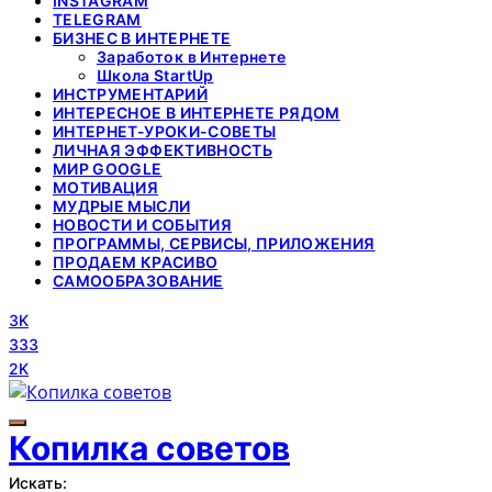
INSTAGRAM
TELEGRAM
БИЗНЕС В ИНТЕРНЕТЕ
Заработок в Интернете
Школа StartUp
ИНСТРУМЕНТАРИЙ
ИНТЕРЕСНОЕ В ИНТЕРНЕТЕ РЯДОМ
ИНТЕРНЕТ-УРОКИ-СОВЕТЫ
ЛИЧНАЯ ЭФФЕКТИВНОСТЬ
МИР GOOGLE
МОТИВАЦИЯ
МУДРЫЕ МЫСЛИ
НОВОСТИ И СОБЫТИЯ
ПРОГРАММЫ, СЕРВИСЫ, ПРИЛОЖЕНИЯ
ПРОДАЕМ КРАСИВО
САМООБРАЗОВАНИЕ
3K
333
2K
Копилка советов
Искать: