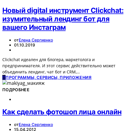
Новый digital инструмент Clickchat:
изумительный лендинг бот для
вашего Инстаграм
от
Елена Сергиенко
01.10.2019
Clickchat идеален для блогера, маркетолога и
предпринимателя. И этот сервис действительно может
объединить лендинг, чат бот и СRM,…
П
ПРОГРАММЫ, СЕРВИСЫ, ПРИЛОЖЕНИЯ
ПОДРОБНЕЕ
Как сделать фотошоп лица онлайн
от
Елена Сергиенко
15.04.2012