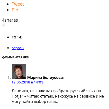
Tweet
Pin
4
shares
ТЭГИ:
опросы
�ОММЕНТАРИЕВ
Марина Белоусова
:
19.05.2016 в 14:03
Леночка, не знаю как выбрать русский язык на
Hotjar – читаю статью, нахожусь на сервисе и не
могу найти выбор языка.