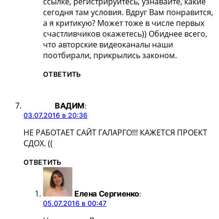
ссылке, регистрируйтесь, узнавайте, какие
сегодня там условия. Вдруг Вам понравится,
а я критикую? Может тоже в числе первых
счастливчиков окажетесь)) Обиднее всего,
что авторские видеоканалы наши
поотбирали, прикрылись законом.
ОТВЕТИТЬ
ВАДИМ
:
03.07.2016 в 20:36
НЕ РАБОТАЕТ САЙТ ГАЛАРГО!!! КАЖЕТСЯ ПРОЕКТ
СДОХ. ((
ОТВЕТИТЬ
Елена Сергиенко
:
05.07.2016 в 00:47