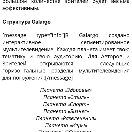
большом количестве зрителей будет весьма
эффективным.
Структура Galargo
[message type=”info”]В Galargo создано
интерактивное сегментированное
мультителевидение. Каждая планета имеет свою
тематику и свою аудиторию. Для Авторов и
Зрителей открываются следующие
горизонтальные разделы мультителевидения
для погружения:[/message]
Планета «Здоровье»
Планета «Стиль»
Планета «Спорт»
Планета «Бизнес»
Планета «Развлечения»
Планета «Игры»