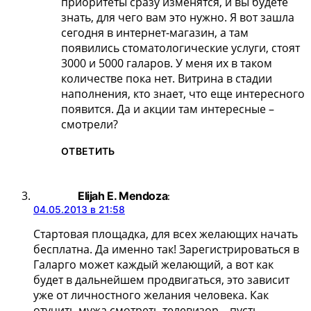
приоритеты сразу изменятся, и вы будете
знать, для чего вам это нужно. Я вот зашла
сегодня в интернет-магазин, а там
появились стоматологические услуги, стоят
3000 и 5000 галаров. У меня их в таком
количестве пока нет. Витрина в стадии
наполнения, кто знает, что еще интересного
появится. Да и акции там интересные –
смотрели?
ОТВЕТИТЬ
Elijah E. Mendoza
:
04.05.2013 в 21:58
Стартовая площадка, для всех желающих начать
бесплатна. Да именно так! Зарегистрироваться в
Галарго может каждый желающий, а вот как
будет в дальнейшем продвигаться, это зависит
уже от личностного желания человека. Как
отучить мужа смотреть телевизор – пусть