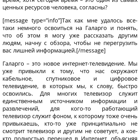
ценных ресурсов человека, согласны?
[message type=”info”]Так как мне удалось все-
таки немного освоиться на Галарго и понять,
что об этом я могу уже рассказать другим
людям, начну с обзора, чтобы не перегрузить
вас лишней информацией.[/message]
Галарго – это новое интернет-телевидение. Мы
уже привыкли к тому, что нас окружают
кабельное, спутниковое и цифровое
телевидение, в которых мы, к слову, быстро
освоились. Для многих телевизор служит
единственным источником информации и
развлечений, для кого-то работающий
телевизор служит фоном, к которому тоже очень
привыкаешь, кто-то уже принципиально не
смотрит телевизор и другим не советует, а кое-
кто полностью перешел в Интернет, объясняя