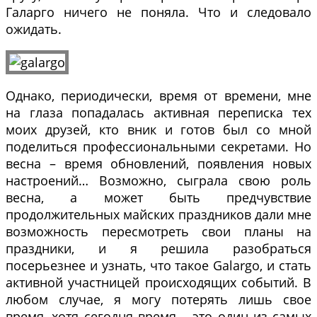
Галарго ничего не поняла. Что и следовало
ожидать.
Однако, периодически, время от времени, мне
на глаза попадалась активная переписка тех
моих друзей, кто вник и готов был со мной
поделиться профессиональными секретами. Но
весна – время обновлений, появления новых
настроений… Возможно, сыграла свою роль
весна, а может быть предчувствие
продолжительных майских праздников дали мне
возможность пересмотреть свои планы на
праздники, и я решила разобраться
посерьезнее и узнать, что такое Galargo, и стать
активной участницей происходящих событий. В
любом случае, я могу потерять лишь свое
время, хотя сегодня время – это один из самых