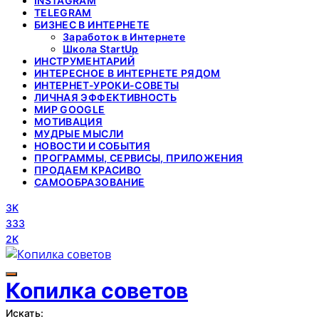
INSTAGRAM
TELEGRAM
БИЗНЕС В ИНТЕРНЕТЕ
Заработок в Интернете
Школа StartUp
ИНСТРУМЕНТАРИЙ
ИНТЕРЕСНОЕ В ИНТЕРНЕТЕ РЯДОМ
ИНТЕРНЕТ-УРОКИ-СОВЕТЫ
ЛИЧНАЯ ЭФФЕКТИВНОСТЬ
МИР GOOGLE
МОТИВАЦИЯ
МУДРЫЕ МЫСЛИ
НОВОСТИ И СОБЫТИЯ
ПРОГРАММЫ, СЕРВИСЫ, ПРИЛОЖЕНИЯ
ПРОДАЕМ КРАСИВО
САМООБРАЗОВАНИЕ
3K
333
2K
Копилка советов
Искать: